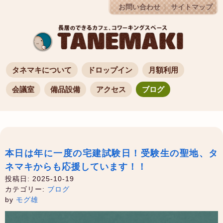
お問い合わせ
サイトマップ
タネマキについて
ドロップイン
月額利用
会議室
備品設備
アクセス
ブログ
本日は年に一度の宅建試験日！受験生の聖地、タ
ネマキからも応援しています！！
投稿日: 2025-10-19
カテゴリー:
ブログ
by
モグ雄