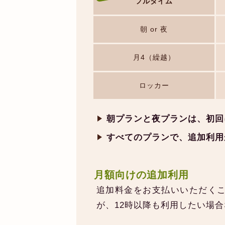
フルタイム
朝 or 夜
月4（繰越）
ロッカー
朝プランと夜プランは、初回
すべてのプランで、追加利用
月額向けの追加利用
追加料金をお支払いいただく
が、12時以降も利用したい場