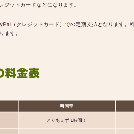
レジットカードなどになります。
ayPal（クレジットカード）での定期支払となります。
なります。
の料金表
時間帯
とりあえず 1時間！