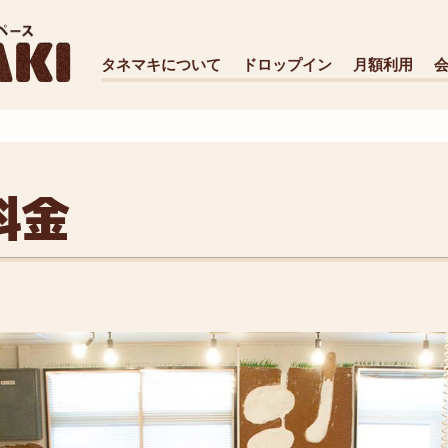
タネマキについて
ドロップイン
月額利用
料金