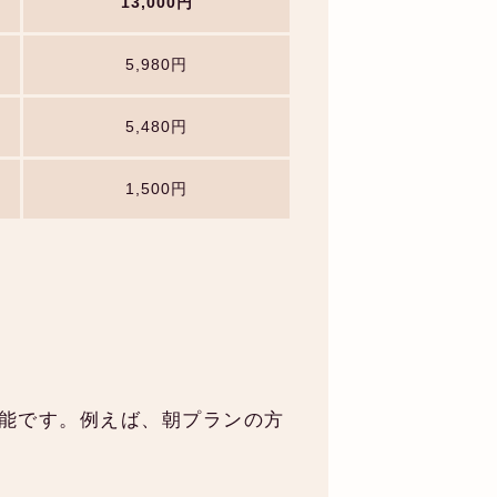
13,000円
5,980円
5,480円
1,500円
能です。例えば、朝プランの方