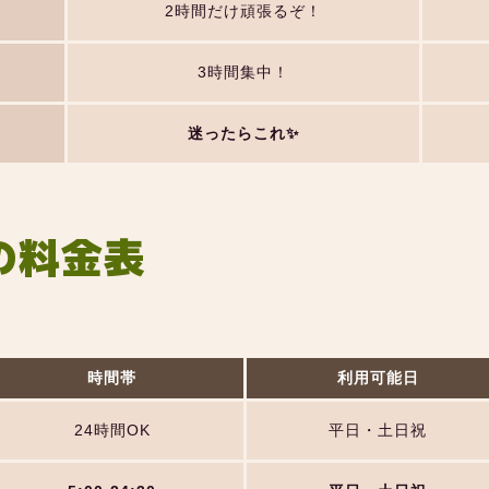
2時間だけ頑張るぞ！
3時間集中！
迷ったらこれ✨
の料金表
時間帯
利用可能日
24時間OK
平日・土日祝