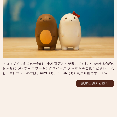
ドロップイン向けの告知は、中村商店さんが書いてくれたいわゆるGWの
お休みについて – コワーキングスペース タネマキをご覧ください。 な
お、休日プランの方は、4/29（月）〜 5/6（月）利用可能です。 GW
記事の続きを読む