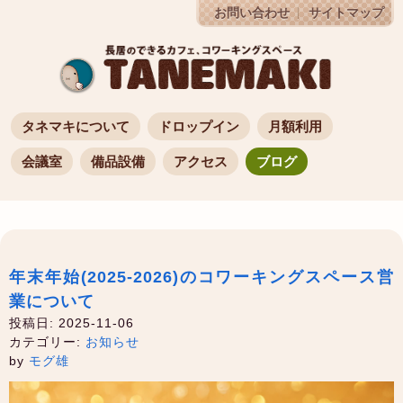
お問い合わせ
サイトマップ
タネマキについて
ドロップイン
月額利用
会議室
備品設備
アクセス
ブログ
年末年始(2025-2026)のコワーキングスペース営
業について
投稿日: 2025-11-06
カテゴリー:
お知らせ
by
モグ雄