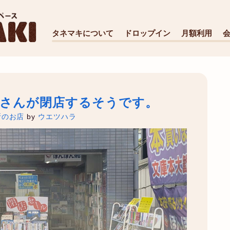
タネマキについて
ドロップイン
月額利用
船さんが閉店するそうです。
所のお店
by
ウエツハラ