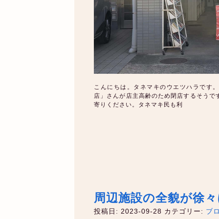
こんにちは。タネマキのウエツハラです。
店」さんが店主高齢のため閉店するそうで
寄りください。タネマキ民も利
周辺施設の全貌が徐々
投稿日: 2023-09-28
カテゴリー:
ブ