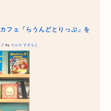
ムカフェ「らうんどとりっぷ」を
ログ
by
カルカ すぎもと