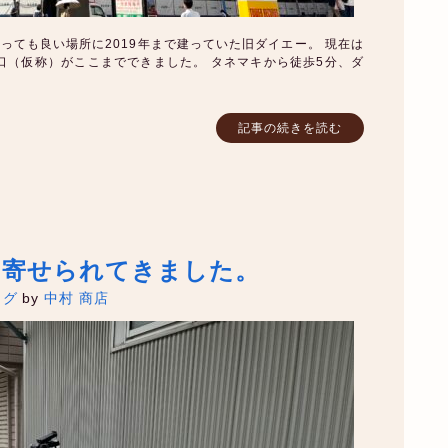
っても良い場所に2019年まで建っていた旧ダイエー。 現在は
口（仮称）がここまでできました。 タネマキから徒歩5分、ダ
記事の続きを読む
き寄せられてきました。
ログ
by
中村 商店