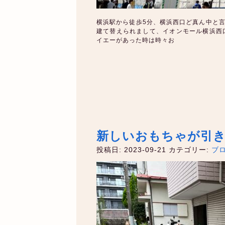
横浜駅から徒歩5分、横浜西口ど真ん中と言
建て替えられまして、イオンモール横浜西
イエーがあった時は時々お
新しいおもちゃが引
投稿日: 2023-09-21
カテゴリー:
ブ