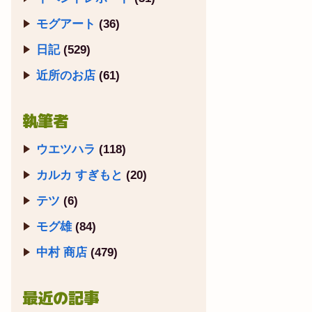
モグアート
(36)
日記
(529)
近所のお店
(61)
執筆者
ウエツハラ
(118)
カルカ すぎもと
(20)
テツ
(6)
モグ雄
(84)
中村 商店
(479)
最近の記事