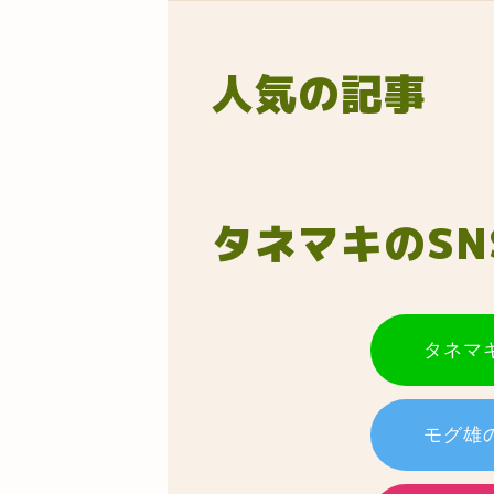
人気の記事
タネマキのSN
タネマキ
モグ雄の 