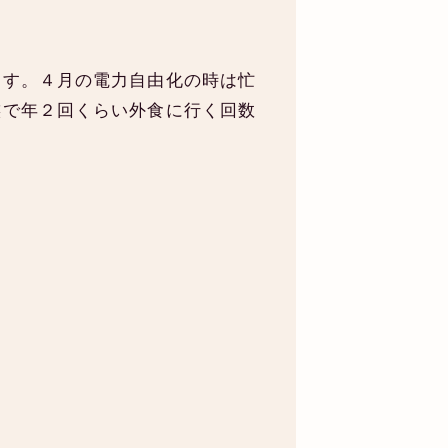
ます。４月の電力自由化の時は忙
族で年２回くらい外食に行く回数