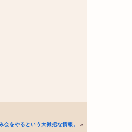
み会をやるという大雑把な情報。
»