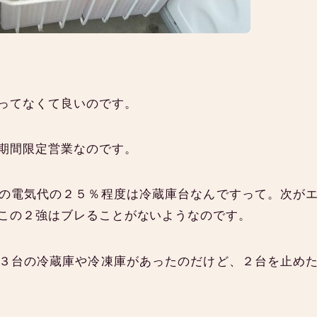
ってなくて良いのです。
期間限定営業なのです。
の電気代の２５％程度は冷蔵庫台なんですって。次が
この２強はブレることがないようなのです。
３台の冷蔵庫や冷凍庫があったのだけど、２台を止め