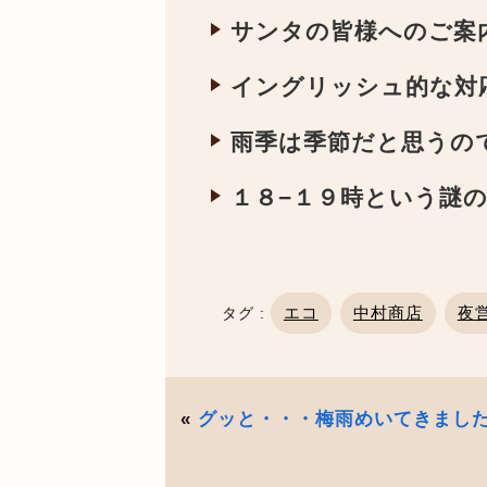
サンタの皆様へのご案
イングリッシュ的な対
雨季は季節だと思うの
１８−１９時という謎
エコ
中村商店
夜
タグ :
«
グッと・・・梅雨めいてきまし