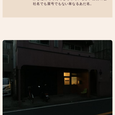
社名でも屋号でもない単なるあだ名。