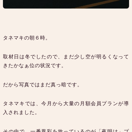
タネマキの朝６時。
取材日は冬でしたので、まだ少し空が明るくなって
きたかなぁ位の状況です。
だから写真ではまだ真っ暗です。
タネマキでは、今月から大量の月額会員プランが導
入されました。
その中で、一番異彩を放っているのが「夜明け」プ