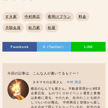
すき家
中村商店
夜明けプラン
料金
月額会員
松乃家
松屋
Facebook
X（Twitter）
LINE
今回の記事は、こんな人が書いてるもぐー！
タネマキのお客さん
中村 商店
横浜のなんでも屋さん。不動産管理からWEB
企業広告、ものづくりやイベント運営と業務
は多岐に渡る。そのため、自分のことを紹介
しづらいのが難点。 中村商店と皆様から親し
みを込めて呼んでもらっているが、自分の会