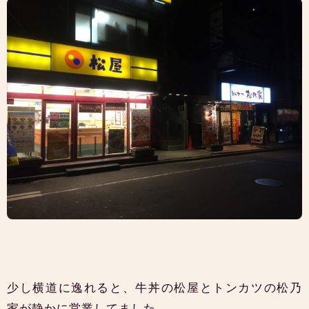
少し横道に逸れると、牛丼の松屋とトンカツの松乃
家が静かに営業してました。