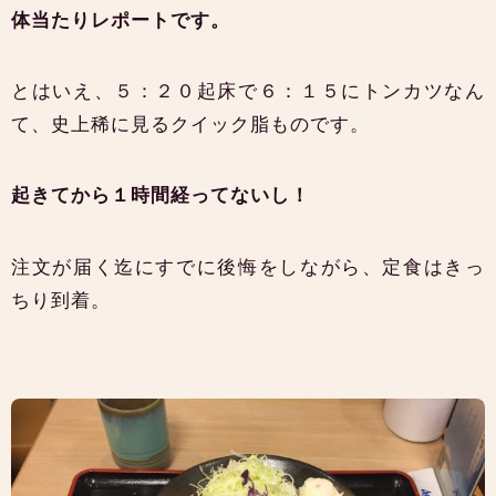
体当たりレポートです。
とはいえ、５：２０起床で６：１５にトンカツなん
て、史上稀に見るクイック脂ものです。
起きてから１時間経ってないし！
注文が届く迄にすでに後悔をしながら、定食はきっ
ちり到着。