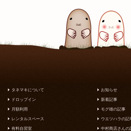
タネマキについて
お知らせ
ドロップイン
新着記事
月額利用
モグ雄の記事
レンタルスペース
ウエツハラの記
有料自習室
中村商店さんの