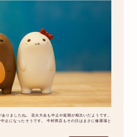
がありましたね。 花火大会も中止や延期が相次いだようです。
で中止になったそうです。 中村商店もその日はまさに修羅場と