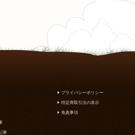
プライバシーポリシー
特定商取引法の表示
免責事項
事
記事