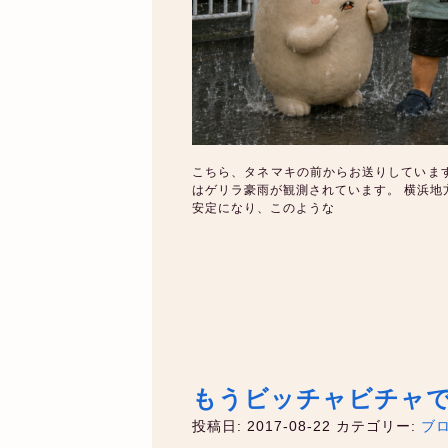
こちら、タネマキの前からお送りしています
はゲリラ豪雨が観測されています。 横浜地
安定になり、このような
もうビッチャビチャ
投稿日: 2017-08-22
カテゴリー:
ブ