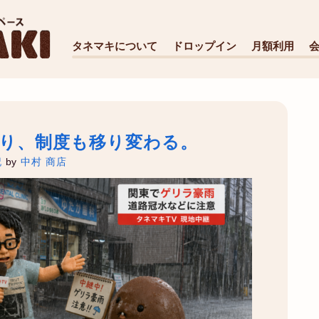
タネマキについて
ドロップイン
月額利用
り、制度も移り変わる。
記
by
中村 商店