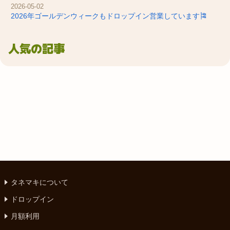
2026-05-02
2026年ゴールデンウィークもドロップイン営業しています🎏
人気の記事
タネマキについて
ドロップイン
月額利用