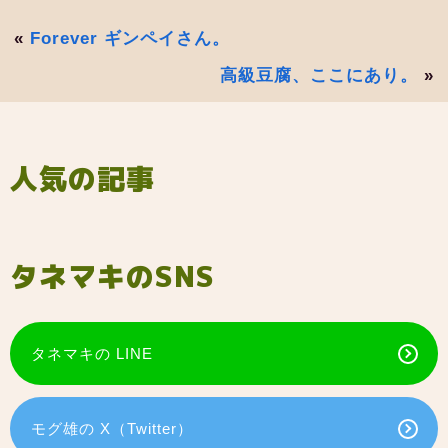
«
Forever ギンペイさん。
高級豆腐、ここにあり。
»
人気の記事
タネマキのSNS
タネマキの LINE
モグ雄の X（Twitter）