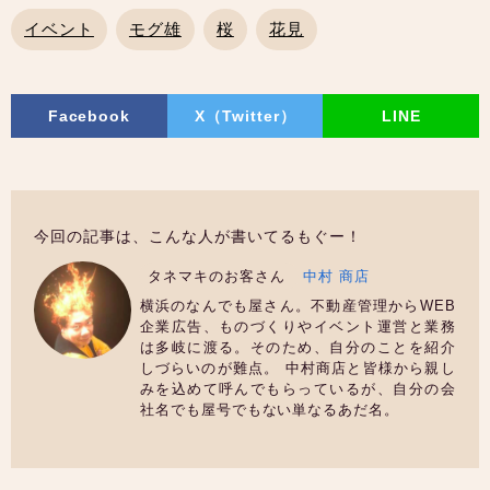
イベント
モグ雄
桜
花見
Facebook
X（Twitter）
LINE
今回の記事は、こんな人が書いてるもぐー！
タネマキのお客さん
中村 商店
横浜のなんでも屋さん。不動産管理からWEB
企業広告、ものづくりやイベント運営と業務
は多岐に渡る。そのため、自分のことを紹介
しづらいのが難点。 中村商店と皆様から親し
みを込めて呼んでもらっているが、自分の会
社名でも屋号でもない単なるあだ名。