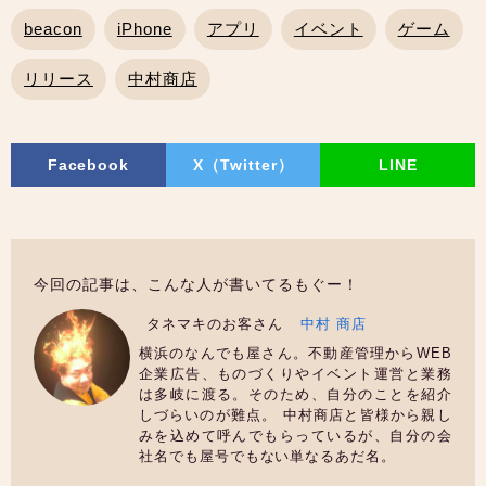
beacon
iPhone
アプリ
イベント
ゲーム
リリース
中村商店
Facebook
X（Twitter）
LINE
今回の記事は、こんな人が書いてるもぐー！
タネマキのお客さん
中村 商店
横浜のなんでも屋さん。不動産管理からWEB
企業広告、ものづくりやイベント運営と業務
は多岐に渡る。そのため、自分のことを紹介
しづらいのが難点。 中村商店と皆様から親し
みを込めて呼んでもらっているが、自分の会
社名でも屋号でもない単なるあだ名。