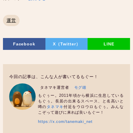
運営
Facebook
X（Twitter）
LINE
今回の記事は、こんな人が書いてるもぐー！
タネマキ運営者
モグ雄
もぐぅー。2011年頃から横浜に生息している
もぐぅ。長居の出来るスペース、と名高いと
噂の
タネマキ
付近をウロウロもぐぅ。みんな
こぞって遊びに来れば良いもぐー！
https://x.com/tanemaki_net