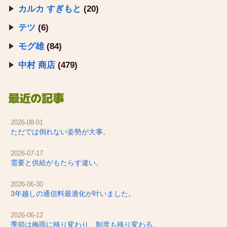
カルカ すぎもと
(20)
テツ
(6)
モグ雄
(84)
中村 商店
(479)
最近の記事
2026-08-01
ただでは倒れない姿勢が大事。
2026-07-17
需要と供給がもたらす違い。
2026-06-30
3年越しの通信料最適化が叶いました。
2026-06-12
季節は梅雨に移り変わり、制度も移り変わる。