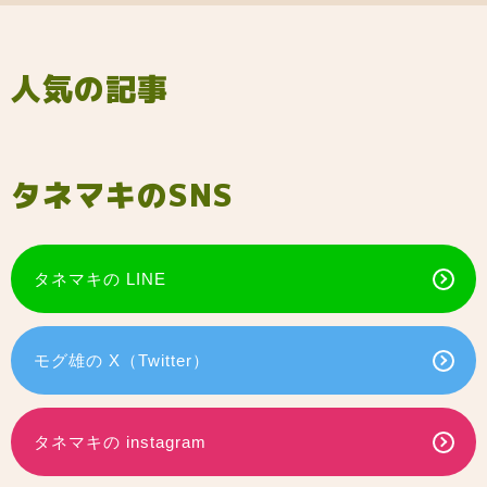
人気の記事
タネマキのSNS
タネマキの LINE
モグ雄の X（Twitter）
タネマキの instagram