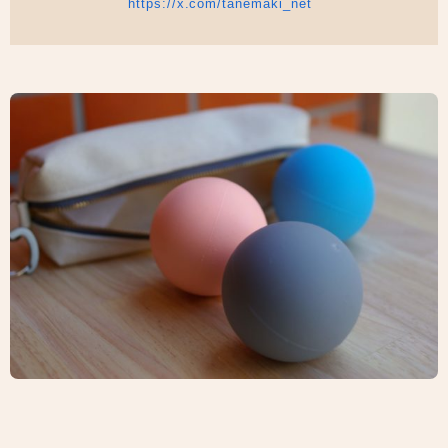
https://x.com/tanemaki_net