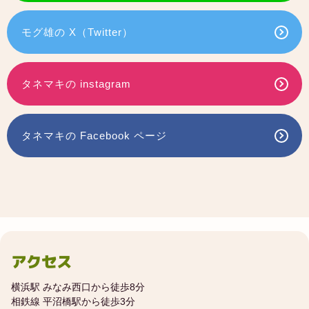
モグ雄の X（Twitter）
タネマキの instagram
タネマキの Facebook ページ
アクセス
横浜駅 みなみ西口から徒歩8分
相鉄線 平沼橋駅から徒歩3分