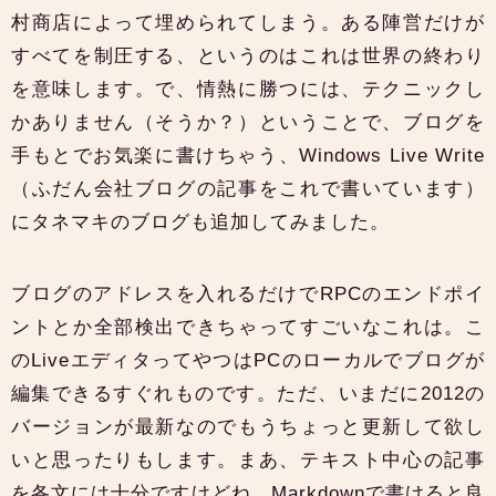
村商店によって埋められてしまう。ある陣営だけが
すべてを制圧する、というのはこれは世界の終わり
を意味します。で、情熱に勝つには、テクニックし
かありません（そうか？）ということで、ブログを
手もとでお気楽に書けちゃう、Windows Live Write
（ふだん会社ブログの記事をこれで書いています）
にタネマキのブログも追加してみました。
ブログのアドレスを入れるだけでRPCのエンドポイ
ントとか全部検出できちゃってすごいなこれは。こ
のLiveエディタってやつはPCのローカルでブログが
編集できるすぐれものです。ただ、いまだに2012の
バージョンが最新なのでもうちょっと更新して欲し
いと思ったりもします。まあ、テキスト中心の記事
を各文には十分ですけどね。Markdownで書けると良