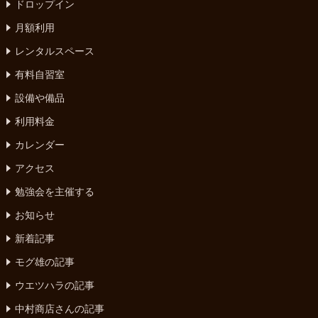
ドロップイン
月額利用
レンタルスペース
有料自習室
設備や備品
利用料金
カレンダー
アクセス
勉強会を主催する
お知らせ
新着記事
モグ雄の記事
ウエツハラの記事
中村商店さんの記事