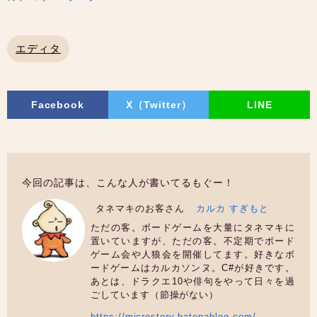
エディタ
Facebook
X（Twitter）
LINE
今回の記事は、こんな人が書いてるもぐー！
タネマキのお客さん
カルカ すぎもと
ただの客。ボードゲームを大量にタネマキに
置いていますが、ただの客。不定期でボード
ゲーム会や人狼会を開催してます。好きなボ
ードゲームはカルカソンヌ。C#が好きです。
あとは、ドラクエ10や俳句をやって日々を過
ごしています（節操がない）
https://microstory.hatenablog.com/