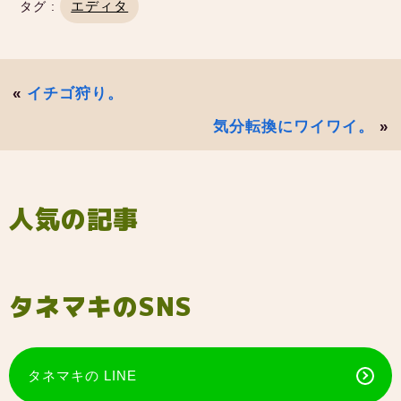
エディタ
タグ :
«
イチゴ狩り。
気分転換にワイワイ。
»
人気の記事
タネマキのSNS
タネマキの LINE